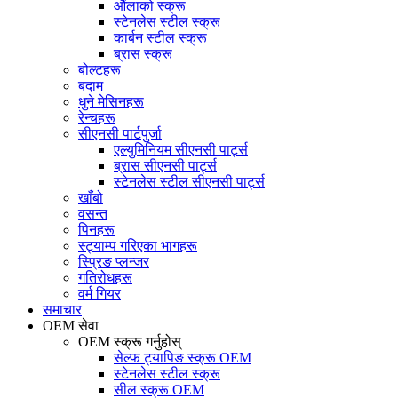
औंलाको स्क्रू
स्टेनलेस स्टील स्क्रू
कार्बन स्टील स्क्रू
ब्रास स्क्रू
बोल्टहरू
बदाम
धुने मेसिनहरू
रेन्चहरू
सीएनसी पार्टपुर्जा
एल्युमिनियम सीएनसी पार्ट्स
ब्रास सीएनसी पार्ट्स
स्टेनलेस स्टील सीएनसी पार्ट्स
खाँबो
वसन्त
पिनहरू
स्ट्याम्प गरिएका भागहरू
स्प्रिङ प्लन्जर
गतिरोधहरू
वर्म गियर
समाचार
OEM सेवा
OEM स्क्रू गर्नुहोस्
सेल्फ ट्यापिङ स्क्रू OEM
स्टेनलेस स्टील स्क्रू
सील स्क्रू OEM