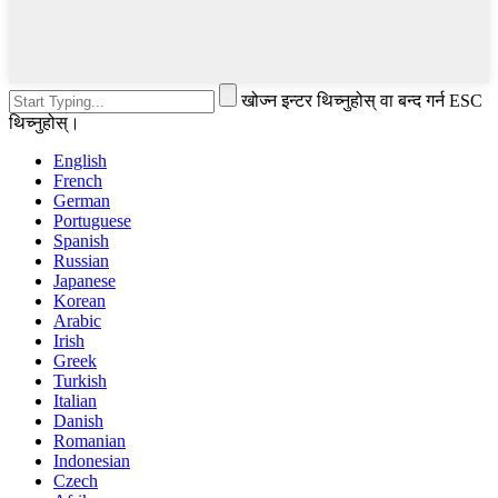
खोज्न इन्टर थिच्नुहोस् वा बन्द गर्न ESC
थिच्नुहोस्।
English
French
German
Portuguese
Spanish
Russian
Japanese
Korean
Arabic
Irish
Greek
Turkish
Italian
Danish
Romanian
Indonesian
Czech