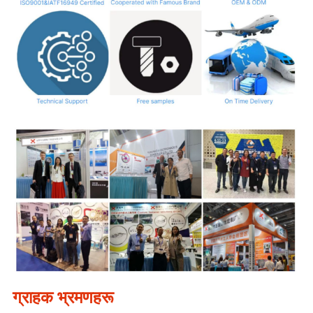
ग्राहक भ्रमणहरू