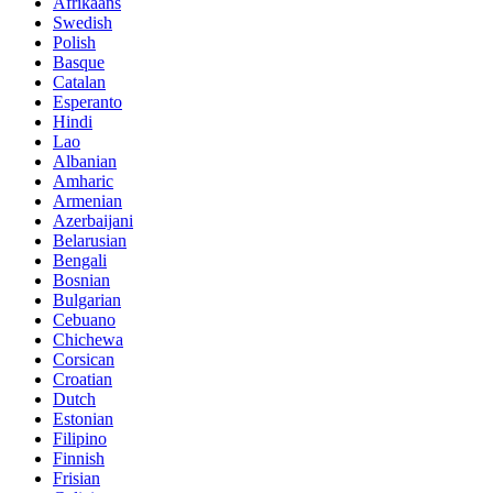
Afrikaans
Swedish
Polish
Basque
Catalan
Esperanto
Hindi
Lao
Albanian
Amharic
Armenian
Azerbaijani
Belarusian
Bengali
Bosnian
Bulgarian
Cebuano
Chichewa
Corsican
Croatian
Dutch
Estonian
Filipino
Finnish
Frisian