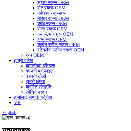
सुरक्षा स्क्रू OEM
सेट स्क्रू OEM
काँधका स्क्रूहरू
मेसिन स्क्रू OEM
काँध स्क्रू OEM
सेम्स स्क्रू OEM
क्याप्टिभ स्क्रू OEM
थम्ब स्क्रू OEM
कार्बन स्टील स्क्रू OEM
स्टेनलेस स्टील स्क्रू OEM
रेन्च OEM
हाम्रो बारेमा
कम्पनीको इतिहास
कम्पनी प्रोफाइल
कम्पनी टोली
हाम्रो क्षमता
कर्पोरेट संस्कृति
सोधिने प्रश्न
हामीलाई सम्पर्क गर्नुहोस
VR
English
उत्पादनहरू