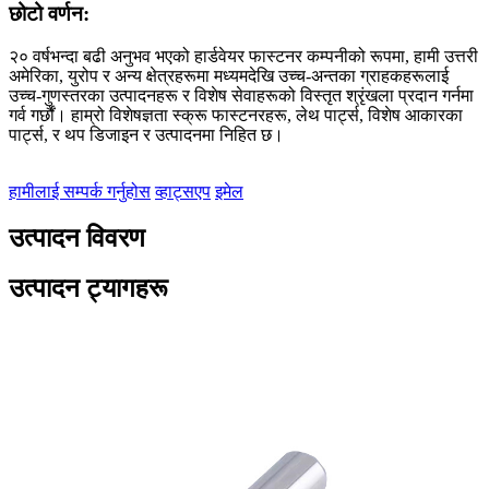
छोटो वर्णन:
२० वर्षभन्दा बढी अनुभव भएको हार्डवेयर फास्टनर कम्पनीको रूपमा, हामी उत्तरी
अमेरिका, युरोप र अन्य क्षेत्रहरूमा मध्यमदेखि उच्च-अन्तका ग्राहकहरूलाई
उच्च-गुणस्तरका उत्पादनहरू र विशेष सेवाहरूको विस्तृत श्रृंखला प्रदान गर्नमा
गर्व गर्छौं। हाम्रो विशेषज्ञता स्क्रू फास्टनरहरू, लेथ पार्ट्स, विशेष आकारका
पार्ट्स, र थप डिजाइन र उत्पादनमा निहित छ।
हामीलाई सम्पर्क गर्नुहोस
व्हाट्सएप
इमेल
उत्पादन विवरण
उत्पादन ट्यागहरू