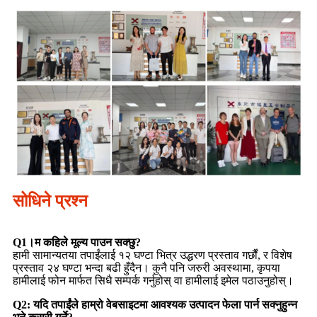
सोधिने प्रश्न
Q1।म कहिले मूल्य पाउन सक्छु?
हामी सामान्यतया तपाईंलाई १२ घण्टा भित्र उद्धरण प्रस्ताव गर्छौं, र विशेष
प्रस्ताव २४ घण्टा भन्दा बढी हुँदैन। कुनै पनि जरुरी अवस्थामा, कृपया
हामीलाई फोन मार्फत सिधै सम्पर्क गर्नुहोस् वा हामीलाई इमेल पठाउनुहोस्।
Q2: यदि तपाईंले हाम्रो वेबसाइटमा आवश्यक उत्पादन फेला पार्न सक्नुहुन्न