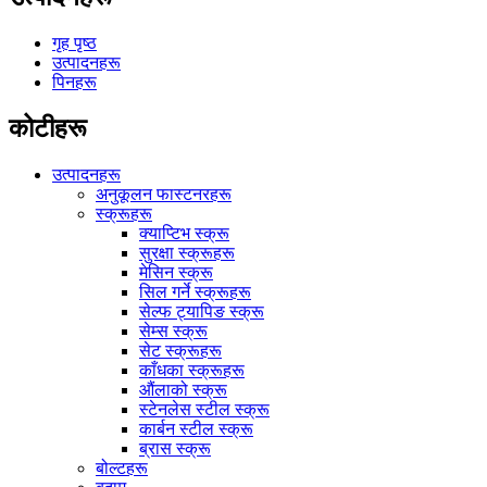
गृह पृष्ठ
उत्पादनहरू
पिनहरू
कोटीहरू
उत्पादनहरू
अनुकूलन फास्टनरहरू
स्क्रूहरू
क्याप्टिभ स्क्रू
सुरक्षा स्क्रूहरू
मेसिन स्क्रू
सिल गर्ने स्क्रूहरू
सेल्फ ट्यापिङ स्क्रू
सेम्स स्क्रू
सेट स्क्रूहरू
काँधका स्क्रूहरू
औंलाको स्क्रू
स्टेनलेस स्टील स्क्रू
कार्बन स्टील स्क्रू
ब्रास स्क्रू
बोल्टहरू