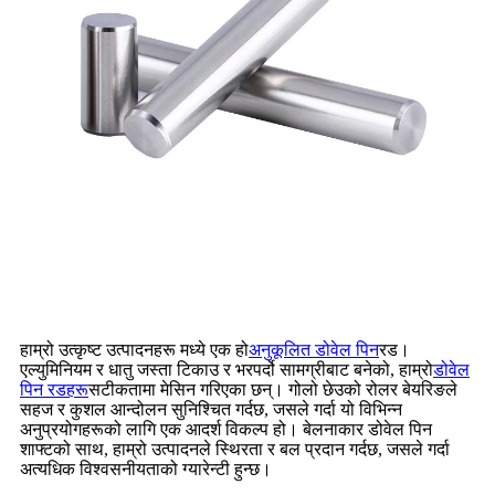
हाम्रो उत्कृष्ट उत्पादनहरू मध्ये एक हो
अनुकूलित डोवेल पिन
रड।
एल्युमिनियम र धातु जस्ता टिकाउ र भरपर्दो सामग्रीबाट बनेको, हाम्रो
डोवेल
पिन रडहरू
सटीकतामा मेसिन गरिएका छन्। गोलो छेउको रोलर बेयरिङले
सहज र कुशल आन्दोलन सुनिश्चित गर्दछ, जसले गर्दा यो विभिन्न
अनुप्रयोगहरूको लागि एक आदर्श विकल्प हो। बेलनाकार डोवेल पिन
शाफ्टको साथ, हाम्रो उत्पादनले स्थिरता र बल प्रदान गर्दछ, जसले गर्दा
अत्यधिक विश्वसनीयताको ग्यारेन्टी हुन्छ।