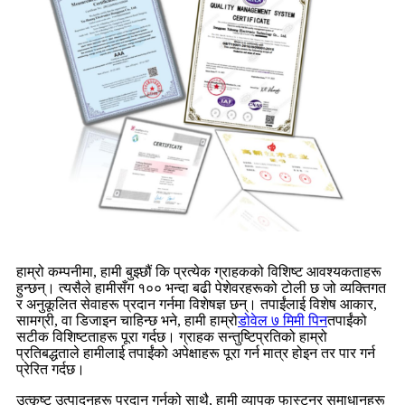
हाम्रो कम्पनीमा, हामी बुझ्छौं कि प्रत्येक ग्राहकको विशिष्ट आवश्यकताहरू
हुन्छन्। त्यसैले हामीसँग १०० भन्दा बढी पेशेवरहरूको टोली छ जो व्यक्तिगत
र अनुकूलित सेवाहरू प्रदान गर्नमा विशेषज्ञ छन्। तपाईंलाई विशेष आकार,
सामग्री, वा डिजाइन चाहिन्छ भने, हामी हाम्रो
डोवेल ७ मिमी पिन
तपाईंको
सटीक विशिष्टताहरू पूरा गर्दछ। ग्राहक सन्तुष्टिप्रतिको हाम्रो
प्रतिबद्धताले हामीलाई तपाईंको अपेक्षाहरू पूरा गर्न मात्र होइन तर पार गर्न
प्रेरित गर्दछ।
उत्कृष्ट उत्पादनहरू प्रदान गर्नुको साथै, हामी व्यापक फास्टनर समाधानहरू