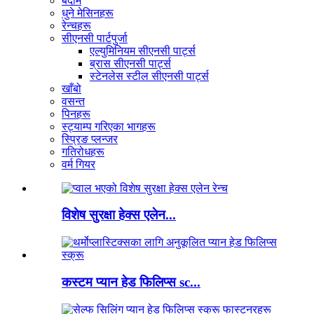
बदाम
धुने मेसिनहरू
रेन्चहरू
सीएनसी पार्टपुर्जा
एल्युमिनियम सीएनसी पार्ट्स
ब्रास सीएनसी पार्ट्स
स्टेनलेस स्टील सीएनसी पार्ट्स
खाँबो
वसन्त
पिनहरू
स्ट्याम्प गरिएका भागहरू
स्प्रिङ प्लन्जर
गतिरोधहरू
वर्म गियर
विशेष सुरक्षा हेक्स एलेन...
कस्टम प्यान हेड फिलिप्स sc...