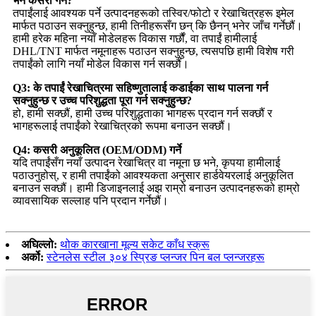
भने कसरी गर्ने?
तपाईंलाई आवश्यक पर्ने उत्पादनहरूको तस्विर/फोटो र रेखाचित्रहरू इमेल
मार्फत पठाउन सक्नुहुन्छ, हामी तिनीहरूसँग छन् कि छैनन् भनेर जाँच गर्नेछौं।
हामी हरेक महिना नयाँ मोडेलहरू विकास गर्छौं, वा तपाईं हामीलाई
DHL/TNT मार्फत नमूनाहरू पठाउन सक्नुहुन्छ, त्यसपछि हामी विशेष गरी
तपाईंको लागि नयाँ मोडेल विकास गर्न सक्छौं।
Q3: के तपाईं रेखाचित्रमा सहिष्णुतालाई कडाईका साथ पालना गर्न
सक्नुहुन्छ र उच्च परिशुद्धता पूरा गर्न सक्नुहुन्छ?
हो, हामी सक्छौं, हामी उच्च परिशुद्धताका भागहरू प्रदान गर्न सक्छौं र
भागहरूलाई तपाईंको रेखाचित्रको रूपमा बनाउन सक्छौं।
Q4: कसरी अनुकूलित (OEM/ODM) गर्ने
यदि तपाईंसँग नयाँ उत्पादन रेखाचित्र वा नमूना छ भने, कृपया हामीलाई
पठाउनुहोस्, र हामी तपाईंको आवश्यकता अनुसार हार्डवेयरलाई अनुकूलित
बनाउन सक्छौं। हामी डिजाइनलाई अझ राम्रो बनाउन उत्पादनहरूको हाम्रो
व्यावसायिक सल्लाह पनि प्रदान गर्नेछौं।
अघिल्लो:
थोक कारखाना मूल्य सकेट काँध स्क्रू
अर्को:
स्टेनलेस स्टील ३०४ स्प्रिङ प्लन्जर पिन बल प्लन्जरहरू