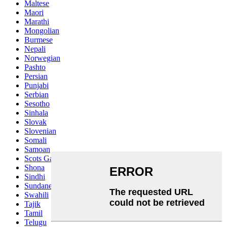
Maltese
Maori
Marathi
Mongolian
Burmese
Nepali
Norwegian
Pashto
Persian
Punjabi
Serbian
Sesotho
Sinhala
Slovak
Slovenian
Somali
Samoan
Scots Gaelic
Shona
Sindhi
Sundanese
Swahili
Tajik
Tamil
Telugu