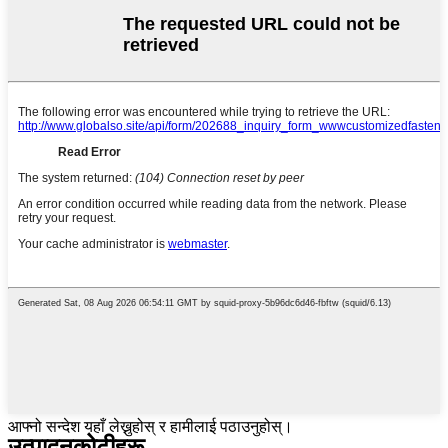
आफ्नो सन्देश यहाँ लेख्नुहोस् र हामीलाई पठाउनुहोस्।
उत्पादन
कोटीहरू