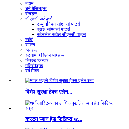
बदाम
धुने मेसिनहरू
रेन्चहरू
सीएनसी पार्टपुर्जा
एल्युमिनियम सीएनसी पार्ट्स
ब्रास सीएनसी पार्ट्स
स्टेनलेस स्टील सीएनसी पार्ट्स
खाँबो
वसन्त
पिनहरू
स्ट्याम्प गरिएका भागहरू
स्प्रिङ प्लन्जर
गतिरोधहरू
वर्म गियर
विशेष सुरक्षा हेक्स एलेन...
कस्टम प्यान हेड फिलिप्स sc...