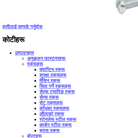
हामीलाई सम्पर्क गर्नुहोस
कोटीहरू
उत्पादनहरू
अनुकूलन फास्टनरहरू
स्क्रूहरू
क्याप्टिभ स्क्रू
सुरक्षा स्क्रूहरू
मेसिन स्क्रू
सिल गर्ने स्क्रूहरू
सेल्फ ट्यापिङ स्क्रू
सेम्स स्क्रू
सेट स्क्रूहरू
काँधका स्क्रूहरू
औंलाको स्क्रू
स्टेनलेस स्टील स्क्रू
कार्बन स्टील स्क्रू
ब्रास स्क्रू
बोल्टहरू