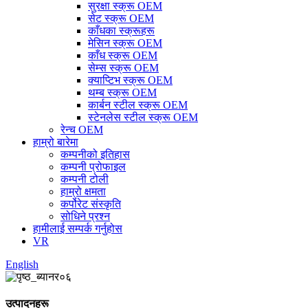
सुरक्षा स्क्रू OEM
सेट स्क्रू OEM
काँधका स्क्रूहरू
मेसिन स्क्रू OEM
काँध स्क्रू OEM
सेम्स स्क्रू OEM
क्याप्टिभ स्क्रू OEM
थम्ब स्क्रू OEM
कार्बन स्टील स्क्रू OEM
स्टेनलेस स्टील स्क्रू OEM
रेन्च OEM
हाम्रो बारेमा
कम्पनीको इतिहास
कम्पनी प्रोफाइल
कम्पनी टोली
हाम्रो क्षमता
कर्पोरेट संस्कृति
सोधिने प्रश्न
हामीलाई सम्पर्क गर्नुहोस
VR
English
उत्पादनहरू