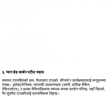
३. प्यान हेड कार्बन स्टील स्क्रू
समतल टपसहितको कम, गोलाकार टाउको, सौन्दर्य र कार्यक्षमतालाई सन्तुलनमा
राख्छ। इलेक्ट्रोनिक्स, घरायसी उपकरणहरू (जस्तै, वाशिङ मेसिन,
रेफ्रिजरेटर), र हल्का मेसिनरीहरूमा व्यापक रूपमा प्रयोग गरिन्छ, जहाँ चिल्लो,
गैर-घुसपैठ टाउकोलाई प्राथमिकता दिइन्छ।