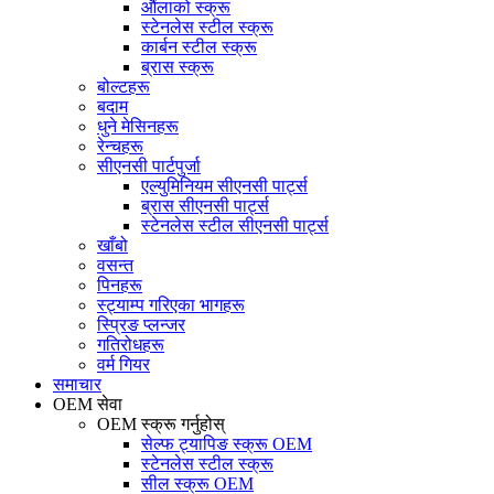
औंलाको स्क्रू
स्टेनलेस स्टील स्क्रू
कार्बन स्टील स्क्रू
ब्रास स्क्रू
बोल्टहरू
बदाम
धुने मेसिनहरू
रेन्चहरू
सीएनसी पार्टपुर्जा
एल्युमिनियम सीएनसी पार्ट्स
ब्रास सीएनसी पार्ट्स
स्टेनलेस स्टील सीएनसी पार्ट्स
खाँबो
वसन्त
पिनहरू
स्ट्याम्प गरिएका भागहरू
स्प्रिङ प्लन्जर
गतिरोधहरू
वर्म गियर
समाचार
OEM सेवा
OEM स्क्रू गर्नुहोस्
सेल्फ ट्यापिङ स्क्रू OEM
स्टेनलेस स्टील स्क्रू
सील स्क्रू OEM