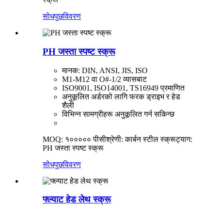
सोधपुछ
विवरण
PH जस्ता स्पष्ट स्क्रू
मानक: DIN, ANSI, JIS, ISO
M1-M12 वा O#-1/2 व्यासबाट
ISO9001, ISO14001, TS16949 प्रमाणित
अनुकूलित अर्डरको लागि फरक ड्राइभ र हेड
शैली
विभिन्न सामग्रीहरू अनुकूलित गर्न सकिन्छ
MOQ: १००००० पीसी
श्रेणी: कार्बन स्टील स्क्रू
ट्याग:
PH जस्ता स्पष्ट स्क्रू
सोधपुछ
विवरण
फ्ल्याट हेड लेथ स्क्रू