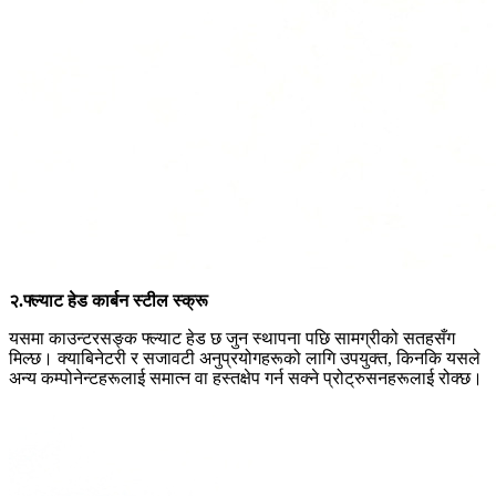
२.फ्ल्याट हेड कार्बन स्टील स्क्रू
यसमा काउन्टरसङ्क फ्ल्याट हेड छ जुन स्थापना पछि सामग्रीको सतहसँग
मिल्छ। क्याबिनेटरी र सजावटी अनुप्रयोगहरूको लागि उपयुक्त, किनकि यसले
अन्य कम्पोनेन्टहरूलाई समात्न वा हस्तक्षेप गर्न सक्ने प्रोट्रुसनहरूलाई रोक्छ।