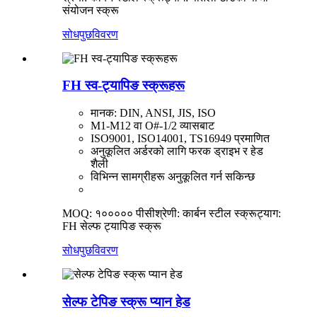
संयोजन स्क्रू
सोधपुछ
विवरण
FH स्व-ट्यापिङ स्क्रूहरू
मानक: DIN, ANSI, JIS, ISO
M1-M12 वा O#-1/2 व्यासबाट
ISO9001, ISO14001, TS16949 प्रमाणित
अनुकूलित अर्डरको लागि फरक ड्राइभ र हेड
शैली
विभिन्न सामग्रीहरू अनुकूलित गर्न सकिन्छ
MOQ: १००००० पीसी
श्रेणी: कार्बन स्टील स्क्रू
ट्याग:
FH सेल्फ ट्यापिङ स्क्रू
सोधपुछ
विवरण
सेल्फ टेपिङ स्क्रू प्यान हेड