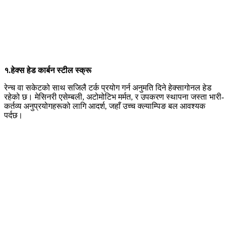
१.हेक्स हेड कार्बन स्टील स्क्रू
रेन्च वा सकेटको साथ सजिलै टर्क प्रयोग गर्न अनुमति दिने हेक्सागोनल हेड
रहेको छ। मेसिनरी एसेम्बली, अटोमोटिभ मर्मत, र उपकरण स्थापना जस्ता भारी-
कर्तव्य अनुप्रयोगहरूको लागि आदर्श, जहाँ उच्च क्ल्याम्पिङ बल आवश्यक
पर्दछ।