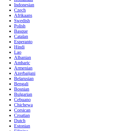
Indonesian
Czech
Afrikaans
Swedish
Polish
Basque
Catalan
Esperanto
Hindi
Lao
Albanian
Amharic
Armenian
Azerbaijani
Belarusian
Bengali
Bosnian
Bulgarian
Cebuano
Chichewa
Corsican
Croatian
Dutch
Estonian