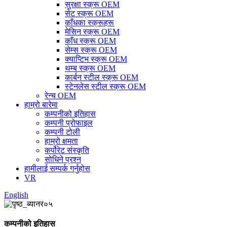
सुरक्षा स्क्रू OEM
सेट स्क्रू OEM
काँधका स्क्रूहरू
मेसिन स्क्रू OEM
काँध स्क्रू OEM
सेम्स स्क्रू OEM
क्याप्टिभ स्क्रू OEM
थम्ब स्क्रू OEM
कार्बन स्टील स्क्रू OEM
स्टेनलेस स्टील स्क्रू OEM
रेन्च OEM
हाम्रो बारेमा
कम्पनीको इतिहास
कम्पनी प्रोफाइल
कम्पनी टोली
हाम्रो क्षमता
कर्पोरेट संस्कृति
सोधिने प्रश्न
हामीलाई सम्पर्क गर्नुहोस
VR
English
कम्पनीको इतिहास