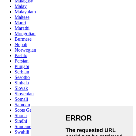
Malagasy
Malay
Malayalam
Maltese
Maori
Marathi
Mongolian
Burmese
Nepali
Norwegian
Pashto
Persian
Punjabi
Serbian
Sesotho
Sinhala
Slovak
Slovenian
Somali
Samoan
Scots Gaelic
Shona
Sindhi
Sundanese
Swahili