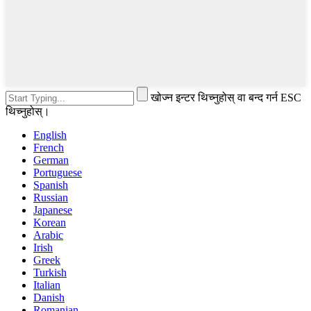
खोज्न इन्टर थिच्नुहोस् वा बन्द गर्न ESC
थिच्नुहोस्।
English
French
German
Portuguese
Spanish
Russian
Japanese
Korean
Arabic
Irish
Greek
Turkish
Italian
Danish
Romanian