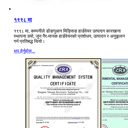
१९९८ मा
१९९८ मा, कम्पनीले डोङगुआन मिङ्सिङ हार्डवेयर उत्पादन कारखाना
स्थापना गर्‍यो, जुन गैर-मानक हार्डवेयरको प्रशोधन, उत्पादन र अनुकूलन
गर्न प्रतिबद्ध थियो।
थप हेर्नुहोस्...