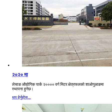
२०२० मा
लेचाङ औद्योगिक पार्क २०००० वर्ग मिटर क्षेत्रफलको शाओगुआङमा
स्थापना हुनेछ।
थप हेर्नुहोस्...