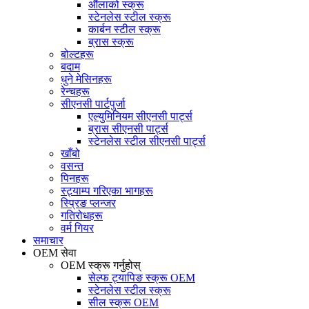
औंलाको स्क्रू
स्टेनलेस स्टील स्क्रू
कार्बन स्टील स्क्रू
ब्रास स्क्रू
बोल्टहरू
बदाम
धुने मेसिनहरू
रेन्चहरू
सीएनसी पार्टपुर्जा
एल्युमिनियम सीएनसी पार्ट्स
ब्रास सीएनसी पार्ट्स
स्टेनलेस स्टील सीएनसी पार्ट्स
खाँबो
वसन्त
पिनहरू
स्ट्याम्प गरिएका भागहरू
स्प्रिङ प्लन्जर
गतिरोधहरू
वर्म गियर
समाचार
OEM सेवा
OEM स्क्रू गर्नुहोस्
सेल्फ ट्यापिङ स्क्रू OEM
स्टेनलेस स्टील स्क्रू
सील स्क्रू OEM