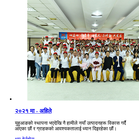
२०२१ मा - अहिले
युहुआङको स्थापना भएदेखि नै हामीले नयाँ उत्पादनहरू विकास गर्दै
आएका छौं र ग्राहकको आवश्यकतालाई ध्यान दिइरहेका छौं।