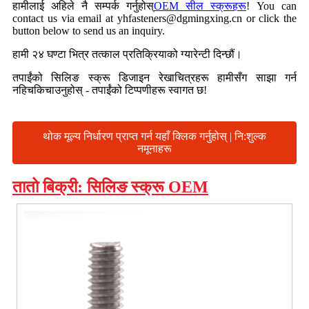
हामीलाई अहिले नै सम्पर्क गर्नुहोस्
OEM सील स्क्रूहरू
! You can
contact us via email at yhfasteners@dgmingxing.cn or click the
button below to send us an inquiry.
हामी २४ घण्टा भित्र तत्काल प्रतिक्रियाको ग्यारेन्टी दिन्छौं।
तपाईंको सिलिङ स्क्रू डिजाइन रेखाचित्रहरू हामीसँग साझा गर्न
नहिचकिचाउनुहोस् - तपाईंको टिप्पणीहरू स्वागत छ!
थोक मूल्य निर्धारण प्राप्त गर्न यहाँ क्लिक गर्नुहोस् | नि:शुल्क
नमूनाहरू
तातो बिक्री: सिलिङ स्क्रू OEM