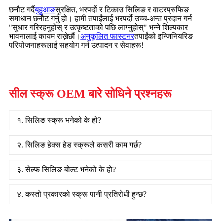
छनौट गर्दै
युहुआङ
सुरक्षित, भरपर्दो र टिकाउ सिलिङ र वाटरप्रुफिङ
समाधान छनौट गर्नु हो। हामी तपाईंलाई भरपर्दो उच्च-अन्त प्रदान गर्न
"सुधार गरिरहनुहोस् र उत्कृष्टताको पछि लाग्नुहोस्" भन्ने शिल्पकार
भावनालाई कायम राख्नेछौं।
अनुकूलित फास्टनर
तपाईंको इन्जिनियरिङ
परियोजनाहरूलाई सहयोग गर्न उत्पादन र सेवाहरू!
सील स्क्रू OEM बारे सोधिने प्रश्नहरू
१. सिलिङ स्क्रू भनेको के हो?
२. सिलिङ हेक्स हेड स्क्रूले कसरी काम गर्छ?
३. सेल्फ सिलिङ बोल्ट भनेको के हो?
४. कस्तो प्रकारको स्क्रू पानी प्रतिरोधी हुन्छ?