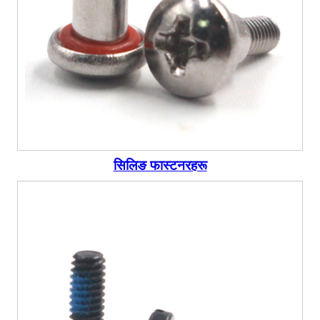
सिलिङ फास्टनरहरू