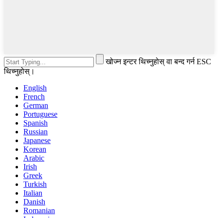
खोज्न इन्टर थिच्नुहोस् वा बन्द गर्न ESC
थिच्नुहोस्।
English
French
German
Portuguese
Spanish
Russian
Japanese
Korean
Arabic
Irish
Greek
Turkish
Italian
Danish
Romanian