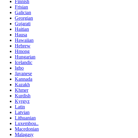
Finnish
Frisian
Galician
Georgian
Gujarati
Haitian
Hausa
Hawaiian
Hebrew
Hmong
Hungarian
Icelandic
Igbo
Javanese
Kannada
Kazakh
Khmer
Kurdish
Kyrgyz
Latin
Latvian
Lithuanian
Luxembou..
Macedonian
Malagasy