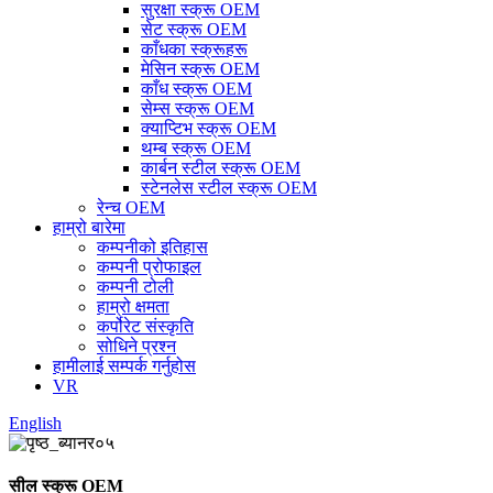
सुरक्षा स्क्रू OEM
सेट स्क्रू OEM
काँधका स्क्रूहरू
मेसिन स्क्रू OEM
काँध स्क्रू OEM
सेम्स स्क्रू OEM
क्याप्टिभ स्क्रू OEM
थम्ब स्क्रू OEM
कार्बन स्टील स्क्रू OEM
स्टेनलेस स्टील स्क्रू OEM
रेन्च OEM
हाम्रो बारेमा
कम्पनीको इतिहास
कम्पनी प्रोफाइल
कम्पनी टोली
हाम्रो क्षमता
कर्पोरेट संस्कृति
सोधिने प्रश्न
हामीलाई सम्पर्क गर्नुहोस
VR
English
सील स्क्रू OEM