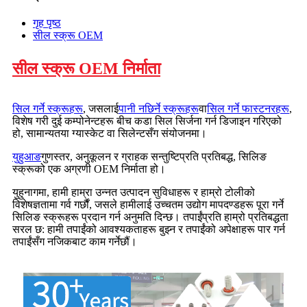
गृह पृष्ठ
सील स्क्रू OEM
सील स्क्रू OEM निर्माता
सिल गर्ने स्क्रूहरू
, जसलाई
पानी नछिर्ने स्क्रूहरू
वा
सिल गर्ने फास्टनरहरू
,
विशेष गरी दुई कम्पोनेन्टहरू बीच कडा सिल सिर्जना गर्न डिजाइन गरिएको
हो, सामान्यतया ग्यास्केट वा सिलेन्टसँग संयोजनमा।
युहुआङ
गुणस्तर, अनुकूलन र ग्राहक सन्तुष्टिप्रति प्रतिबद्ध, सिलिङ
स्क्रूको एक अग्रणी OEM निर्माता हो।
युहुनागमा, हामी हाम्रा उन्नत उत्पादन सुविधाहरू र हाम्रो टोलीको
विशेषज्ञतामा गर्व गर्छौं, जसले हामीलाई उच्चतम उद्योग मापदण्डहरू पूरा गर्ने
सिलिङ स्क्रूहरू प्रदान गर्न अनुमति दिन्छ। तपाईंप्रति हाम्रो प्रतिबद्धता
सरल छ: हामी तपाईंको आवश्यकताहरू बुझ्न र तपाईंको अपेक्षाहरू पार गर्न
तपाईंसँग नजिकबाट काम गर्नेछौं।