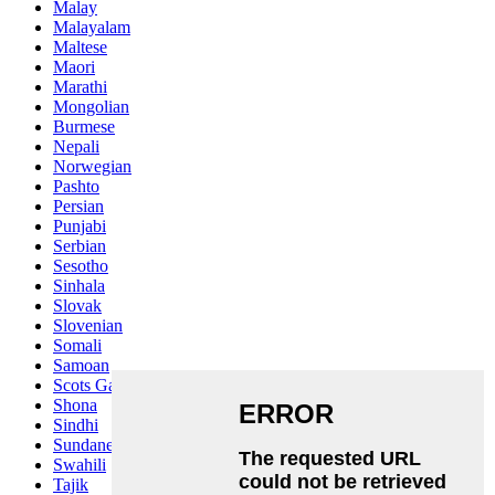
Malay
Malayalam
Maltese
Maori
Marathi
Mongolian
Burmese
Nepali
Norwegian
Pashto
Persian
Punjabi
Serbian
Sesotho
Sinhala
Slovak
Slovenian
Somali
Samoan
Scots Gaelic
Shona
Sindhi
Sundanese
Swahili
Tajik