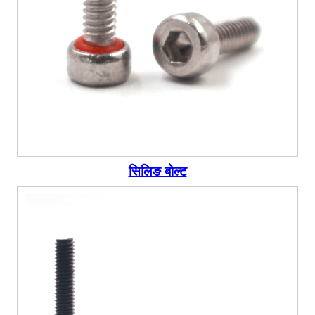
सिलिङ बोल्ट