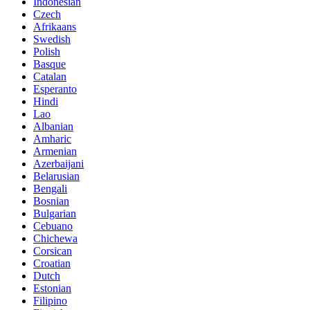
Indonesian
Czech
Afrikaans
Swedish
Polish
Basque
Catalan
Esperanto
Hindi
Lao
Albanian
Amharic
Armenian
Azerbaijani
Belarusian
Bengali
Bosnian
Bulgarian
Cebuano
Chichewa
Corsican
Croatian
Dutch
Estonian
Filipino