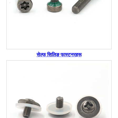
सेल्फ सिलिङ फास्टनरहरू