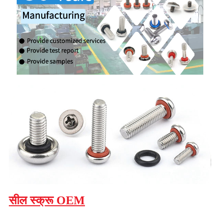
सील स्क्रू OEM