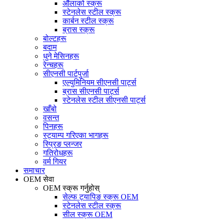
औंलाको स्क्रू
स्टेनलेस स्टील स्क्रू
कार्बन स्टील स्क्रू
ब्रास स्क्रू
बोल्टहरू
बदाम
धुने मेसिनहरू
रेन्चहरू
सीएनसी पार्टपुर्जा
एल्युमिनियम सीएनसी पार्ट्स
ब्रास सीएनसी पार्ट्स
स्टेनलेस स्टील सीएनसी पार्ट्स
खाँबो
वसन्त
पिनहरू
स्ट्याम्प गरिएका भागहरू
स्प्रिङ प्लन्जर
गतिरोधहरू
वर्म गियर
समाचार
OEM सेवा
OEM स्क्रू गर्नुहोस्
सेल्फ ट्यापिङ स्क्रू OEM
स्टेनलेस स्टील स्क्रू
सील स्क्रू OEM