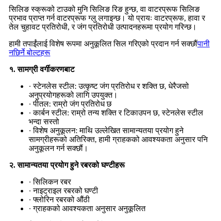
सिलिङ स्क्रूको टाउको मुनि सिलिङ रिङ हुन्छ, वा वाटरप्रूफ सिलिङ
प्रभाव प्राप्त गर्न वाटरप्रूफ ग्लु लगाइन्छ। यो प्रायः वाटरप्रूफ, हावा र
तेल चुहावट प्रतिरोधी, र जंग प्रतिरोधी उत्पादनहरूमा प्रयोग गरिन्छ।
हामी तपाईंलाई विशेष रूपमा अनुकूलित सिल गरिएको प्रदान गर्न सक्छौं
पानी
नछिर्ने बोल्टहरू
१. सामग्री वर्गीकरणबाट
· स्टेनलेस स्टील: उत्कृष्ट जंग प्रतिरोध र शक्ति छ, धेरैजसो
अनुप्रयोगहरूको लागि उपयुक्त।
· पीतल: राम्रो जंग प्रतिरोध छ
· कार्बन स्टील: राम्रो तन्य शक्ति र टिकाउपन छ, स्टेनलेस स्टील
भन्दा सस्तो
· विशेष अनुकूलन: माथि उल्लेखित सामान्यतया प्रयोग हुने
सामग्रीहरूको अतिरिक्त, हामी ग्राहकको आवश्यकता अनुसार पनि
अनुकूलन गर्न सक्छौं।
२. सामान्यतया प्रयोग हुने रबरको घण्टीहरू
· सिलिकन रबर
· नाइट्राइल रबरको घण्टी
· फ्लोरिन रबरको औंठी
· ग्राहकको आवश्यकता अनुसार अनुकूलित